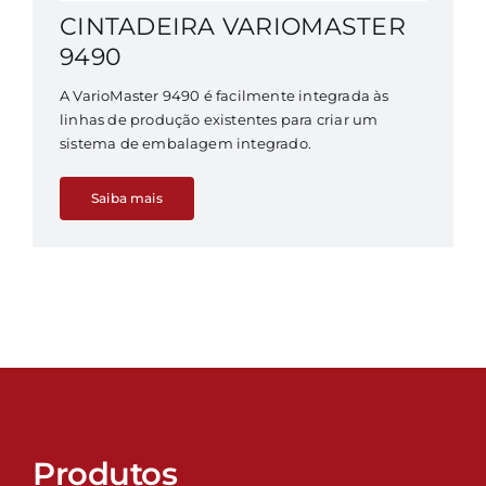
CINTADEIRA VARIOMASTER
9490
A VarioMaster 9490 é facilmente integrada às
linhas de produção existentes para criar um
sistema de embalagem integrado.
Saiba mais
Produtos