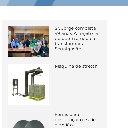
Sr. Jorge completa
99 anos: A trajetória
de quem ajudou a
transformar a
Serralgodão
Máquina de stretch
Serras para
descaroçadores de
algodão