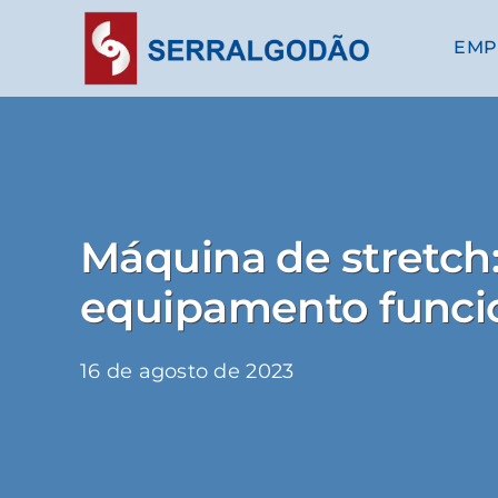
Skip
to
EMP
content
Máquina de stretch
equipamento funci
16 de agosto de 2023