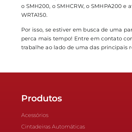
o
SMH200
, o
SMHCRW
, o
SMHPA200
e a
WRTA150
.
Por isso, se estiver em busca de uma par
perca mais tempo!
Entre em contato co
trabalhe ao lado de uma das principais 
Produtos
Acessórios
Cintadeiras Automáticas