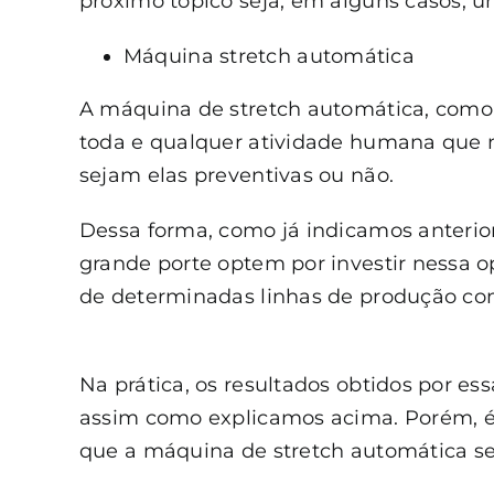
próximo tópico seja, em alguns casos, u
Máquina stretch automática
A máquina de stretch automática, como 
toda e qualquer atividade humana que n
sejam elas preventivas ou não.
Dessa forma, como já indicamos anter
grande porte optem por investir nessa o
de determinadas linhas de produção c
Na prática, os resultados obtidos por es
assim como explicamos acima. Porém, é 
que a máquina de stretch automática s