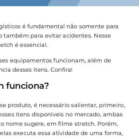
gísticos é fundamental não somente para
mo também para evitar acidentes. Nesse
etch é essencial.
esses equipamentos funcionam, além de
ncia desses itens. Confira!
h funciona?
produto, é necessário salientar, primeiro,
desses itens disponíveis no mercado, ambas
o nome sugere, em filme stretch. Porém,
delas executa essa atividade de uma forma,