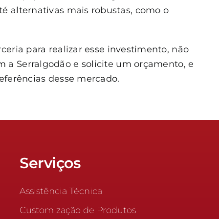
té alternativas mais robustas, como o
ceria para realizar esse investimento, não
m a Serralgodão e solicite um orçamento
, e
referências desse mercado.
Serviços
Assistência Técnica
Customização de Produtos