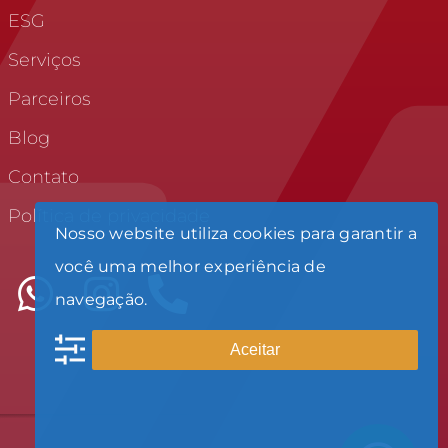
ESG
Serviços
Parceiros
Blog
Contato
Política de privacidade
Nosso website utiliza cookies para garantir a
você uma melhor experiência de
navegação.
Aceitar