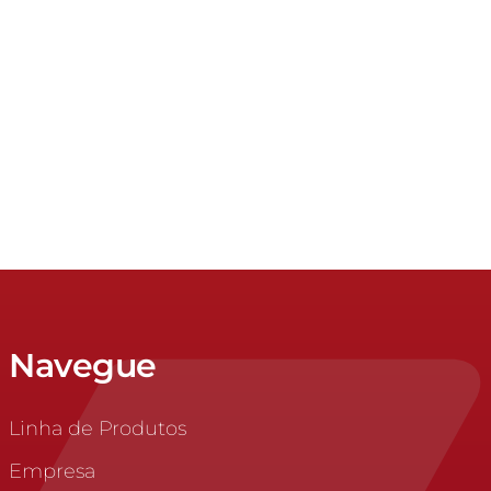
Navegue
Linha de Produtos
Empresa