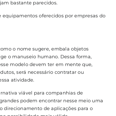
jam bastante parecidos.
de equipamentos oferecidos por empresas do
como o nome sugere, embala objetos
ige o manuseio humano. Dessa forma,
nesse modelo devem ter em mente que,
dutos, será necessário contratar ou
essa atividade.
ernativa viável para companhias de
 grandes podem encontrar nesse meio uma
o direcionamento de aplicações para o