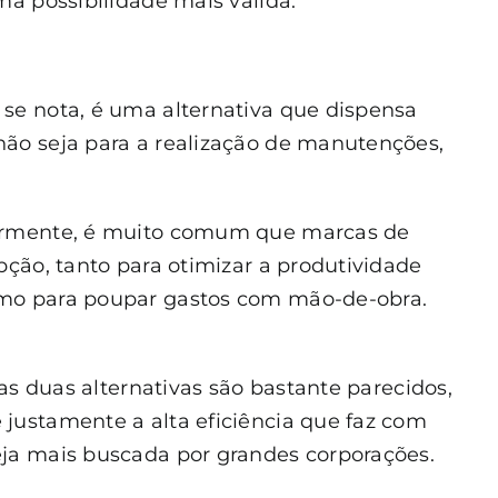
ma possibilidade mais válida.
se nota, é uma alternativa que dispensa
ão seja para a realização de manutenções,
iormente, é muito comum que marcas de
pção, tanto para otimizar a produtividade
omo para poupar gastos com mão-de-obra.
sas duas alternativas são bastante parecidos,
justamente a alta eficiência que faz com
eja mais buscada por grandes corporações.